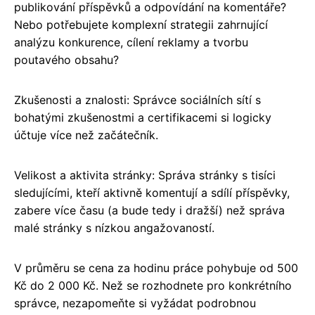
publikování příspěvků a odpovídání na komentáře?
Nebo potřebujete komplexní strategii zahrnující
analýzu konkurence, cílení reklamy a tvorbu
poutavého obsahu?
Zkušenosti a znalosti: Správce sociálních sítí s
bohatými zkušenostmi a certifikacemi si logicky
účtuje více než začátečník.
Velikost a aktivita stránky: Správa stránky s tisíci
sledujícími, kteří aktivně komentují a sdílí příspěvky,
zabere více času (a bude tedy i dražší) než správa
malé stránky s nízkou angažovaností.
V průměru se cena za hodinu práce pohybuje od 500
Kč do 2 000 Kč. Než se rozhodnete pro konkrétního
správce, nezapomeňte si vyžádat podrobnou