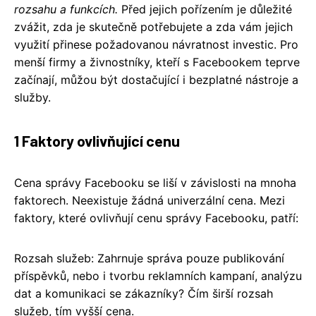
rozsahu a funkcích.
Před jejich pořízením je důležité
zvážit, zda je skutečně potřebujete a zda vám jejich
využití přinese požadovanou návratnost investic. Pro
menší firmy a živnostníky, kteří s Facebookem teprve
začínají, můžou být dostačující i bezplatné nástroje a
služby.
1 Faktory ovlivňující cenu
Cena správy Facebooku se liší v závislosti na mnoha
faktorech. Neexistuje žádná univerzální cena. Mezi
faktory, které ovlivňují cenu správy Facebooku, patří:
Rozsah služeb: Zahrnuje správa pouze publikování
příspěvků, nebo i tvorbu reklamních kampaní, analýzu
dat a komunikaci se zákazníky? Čím širší rozsah
služeb, tím vyšší cena.