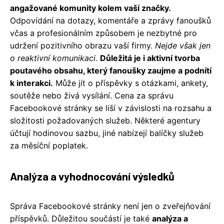
angažované komunity kolem vaší značky.
Odpovídání na dotazy, komentáře a zprávy fanoušků
včas a profesionálním způsobem je nezbytné pro
udržení pozitivního obrazu vaší firmy.
Nejde však jen
o reaktivní komunikaci.
Důležitá je i aktivní tvorba
poutavého obsahu, který fanoušky zaujme a podnítí
k interakci.
Může jít o příspěvky s otázkami, ankety,
soutěže nebo živá vysílání. Cena za správu
Facebookové stránky se liší v závislosti na rozsahu a
složitosti požadovaných služeb. Některé agentury
účtují hodinovou sazbu, jiné nabízejí balíčky služeb
za měsíční poplatek.
Analýza a vyhodnocování výsledků
Správa Facebookové stránky není jen o zveřejňování
příspěvků. Důležitou součástí je také
analýza a