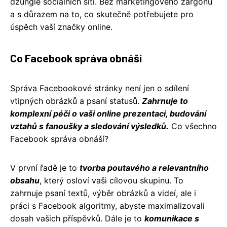
džungle sociálních sítí. Bez marketingového žargonu
a s důrazem na to, co skutečně potřebujete pro
úspěch vaší značky online.
Co Facebook správa obnáší
Správa Facebookové stránky není jen o sdílení
vtipných obrázků a psaní statusů.
Zahrnuje to
komplexní péči o vaši online prezentaci, budování
vztahů s fanoušky a sledování výsledků.
Co všechno
Facebook správa obnáší?
V první řadě je to
tvorba poutavého a relevantního
obsahu
, který osloví vaši cílovou skupinu. To
zahrnuje psaní textů, výběr obrázků a videí, ale i
práci s Facebook algoritmy, abyste maximalizovali
dosah vašich příspěvků. Dále je to
komunikace s