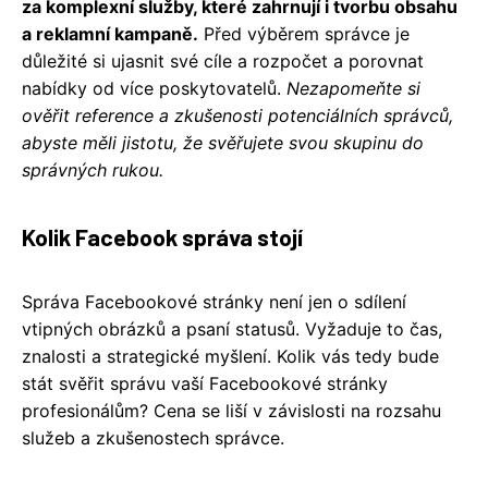
za komplexní služby, které zahrnují i tvorbu obsahu
a reklamní kampaně.
Před výběrem správce je
důležité si ujasnit své cíle a rozpočet a porovnat
nabídky od více poskytovatelů.
Nezapomeňte si
ověřit reference a zkušenosti potenciálních správců,
abyste měli jistotu, že svěřujete svou skupinu do
správných rukou.
Kolik Facebook správa stojí
Správa Facebookové stránky není jen o sdílení
vtipných obrázků a psaní statusů. Vyžaduje to čas,
znalosti a strategické myšlení. Kolik vás tedy bude
stát svěřit správu vaší Facebookové stránky
profesionálům? Cena se liší v závislosti na rozsahu
služeb a zkušenostech správce.