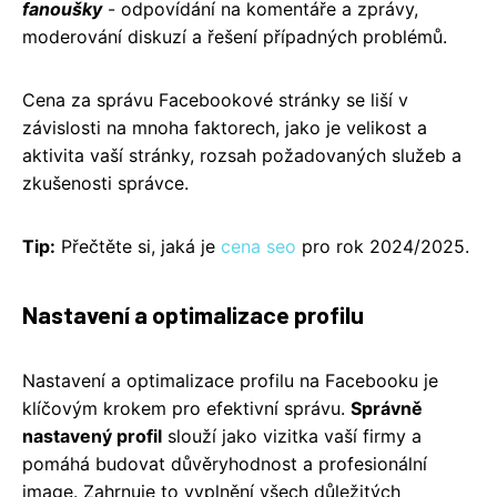
fanoušky
- odpovídání na komentáře a zprávy,
moderování diskuzí a řešení případných problémů.
Cena za správu Facebookové stránky se liší v
závislosti na mnoha faktorech, jako je velikost a
aktivita vaší stránky, rozsah požadovaných služeb a
zkušenosti správce.
Tip:
Přečtěte si, jaká je
cena seo
pro rok 2024/2025.
Nastavení a optimalizace profilu
Nastavení a optimalizace profilu na Facebooku je
klíčovým krokem pro efektivní správu.
Správně
nastavený profil
slouží jako vizitka vaší firmy a
pomáhá budovat důvěryhodnost a profesionální
image. Zahrnuje to vyplnění všech důležitých