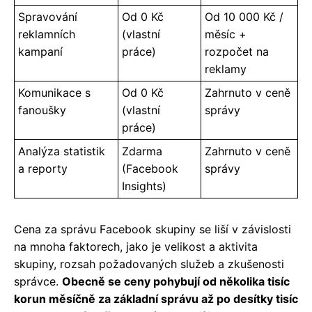
Spravování
Od 0 Kč
Od 10 000 Kč /
reklamních
(vlastní
měsíc +
kampaní
práce)
rozpočet na
reklamy
Komunikace s
Od 0 Kč
Zahrnuto v ceně
fanoušky
(vlastní
správy
práce)
Analýza statistik
Zdarma
Zahrnuto v ceně
a reporty
(Facebook
správy
Insights)
Cena za správu Facebook skupiny se liší v závislosti
na mnoha faktorech, jako je velikost a aktivita
skupiny, rozsah požadovaných služeb a zkušenosti
správce.
Obecně se ceny pohybují od několika tisíc
korun měsíčně za základní správu až po desítky tisíc