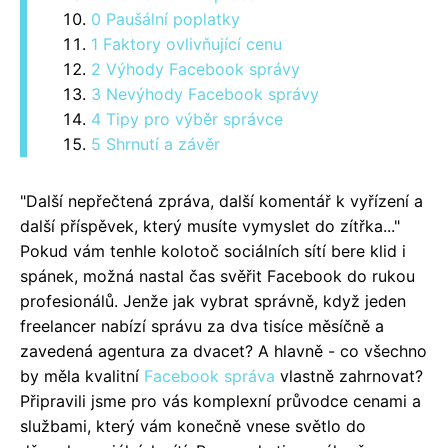
0 Paušální poplatky
1 Faktory ovlivňující cenu
2 Výhody Facebook správy
3 Nevýhody Facebook správy
4 Tipy pro výběr správce
5 Shrnutí a závěr
"Další nepřečtená zpráva, další komentář k vyřízení a
další příspěvek, který musíte vymyslet do zítřka..."
Pokud vám tenhle kolotoč sociálních sítí bere klid i
spánek, možná nastal čas svěřit Facebook do rukou
profesionálů. Jenže jak vybrat správně, když jeden
freelancer nabízí správu za dva tisíce měsíčně a
zavedená agentura za dvacet? A hlavně - co všechno
by měla kvalitní
Facebook správa
vlastně zahrnovat?
Připravili jsme pro vás komplexní průvodce cenami a
službami, který vám konečně vnese světlo do