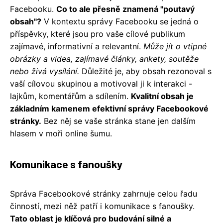
Facebooku.
Co to ale přesně znamená "poutavý
obsah"?
V kontextu správy Facebooku se jedná o
příspěvky, které jsou pro vaše cílové publikum
zajímavé, informativní a relevantní.
Může jít o vtipné
obrázky a videa, zajímavé články, ankety, soutěže
nebo živá vysílání.
Důležité je, aby obsah rezonoval s
vaší cílovou skupinou a motivoval ji k interakci -
lajkům, komentářům a sdílením.
Kvalitní obsah je
základním kamenem efektivní správy Facebookové
stránky.
Bez něj se vaše stránka stane jen dalším
hlasem v moři online šumu.
Komunikace s fanoušky
Správa Facebookové stránky zahrnuje celou řadu
činností, mezi něž patří i komunikace s fanoušky.
Tato oblast je klíčová pro budování silné a