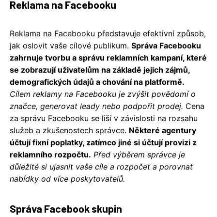
Reklama na Facebooku
Reklama na Facebooku představuje efektivní způsob,
jak oslovit vaše cílové publikum.
Správa Facebooku
zahrnuje tvorbu a správu reklamních kampaní, které
se zobrazují uživatelům na základě jejich zájmů,
demografických údajů a chování na platformě.
Cílem reklamy na Facebooku je zvýšit povědomí o
značce, generovat leady nebo podpořit prodej.
Cena
za správu Facebooku se liší v závislosti na rozsahu
služeb a zkušenostech správce.
Některé agentury
účtují fixní poplatky, zatímco jiné si účtují provizi z
reklamního rozpočtu.
Před výběrem správce je
důležité si ujasnit vaše cíle a rozpočet a porovnat
nabídky od více poskytovatelů.
Správa Facebook skupin