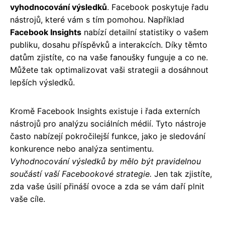
vyhodnocování výsledků
. Facebook poskytuje řadu
nástrojů, které vám s tím pomohou. Například
Facebook Insights
nabízí detailní statistiky o vašem
publiku, dosahu příspěvků a interakcích. Díky těmto
datům zjistíte, co na vaše fanoušky funguje a co ne.
Můžete tak optimalizovat vaši strategii a dosáhnout
lepších výsledků.
Kromě Facebook Insights existuje i řada externích
nástrojů pro analýzu sociálních médií. Tyto nástroje
často nabízejí pokročilejší funkce, jako je sledování
konkurence nebo analýza sentimentu.
Vyhodnocování výsledků by mělo být pravidelnou
součástí vaší Facebookové strategie.
Jen tak zjistíte,
zda vaše úsilí přináší ovoce a zda se vám daří plnit
vaše cíle.