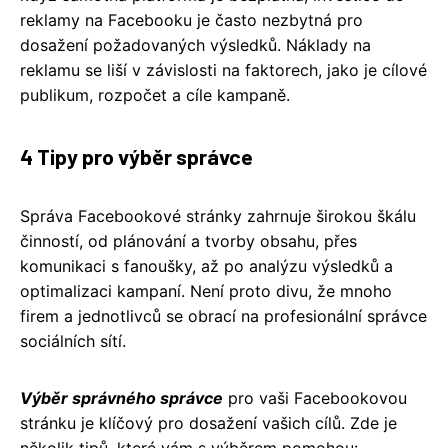
reklamy na Facebooku je často nezbytná pro
dosažení požadovaných výsledků. Náklady na
reklamu se liší v závislosti na faktorech, jako je cílové
publikum, rozpočet a cíle kampaně.
4 Tipy pro výběr správce
Správa Facebookové stránky zahrnuje širokou škálu
činností, od plánování a tvorby obsahu, přes
komunikaci s fanoušky, až po analýzu výsledků a
optimalizaci kampaní. Není proto divu, že mnoho
firem a jednotlivců se obrací na profesionální správce
sociálních sítí.
Výběr správného správce
pro vaši Facebookovou
stránku je klíčový pro dosažení vašich cílů. Zde je
několik tipů, které vám s výběrem pomohou: