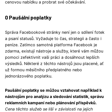
cenovou nabídku a probrat své očekávání.
0 Paušální poplatky
Správa Facebookové stránky není jen o sdílení fotek
a psaní statusů. Vyžaduje to čas, strategii a často i
peníze. Zatímco samotná platforma Facebook je
zdarma, existují nástroje a služby, které vám můžou
pomoci zefektivnit vaši práci a dosáhnout lepších
výsledků. Některé z těchto nástrojů jsou placené, ať
už formou měsíčního předplatného nebo
jednorázového poplatku.
Paušální poplatky se můžou vztahovat například k
nástrojům pro analýzu a sledování statistik, správu
reklamních kampaní nebo plánování příspěvků.
Cena těchto služeb se liší v závislosti na jejich