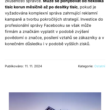
zkušenosti správce.
Může se pohybovat od několika
tisíc korun měsíčně až po desítky tisíc
, pokud je
vyžadována komplexní správa zahrnující reklamní
kampaně a tvorbu pokročilých strategií. Investice do
profesionální správy Facebooku se však může
firmám a značkám vyplatit v podobě zvýšení
povědomí o značce, posílení vztahů se zákazníky a v
konečném důsledku i v podobě vyšších zisků.
Publikováno: 11. 11. 2024
Kategorie:
Ostatní