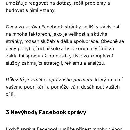
umožňuje reagovat na dotazy, řešit problémy a
budovat s nimi vztahy.
Cena za správu Facebook stránky se liší v závislosti
na mnoha faktorech, jako je velikost a aktivita
stránky, rozsah služeb a délka spolupráce. Obecně se
ceny pohybují od několika tisíc korun měsíčně za
základní správu až po desítky tisíc za komplexní
služby zahrnující strategii, reklamu a analýzu.
Důležité je zvolit si správného partnera
, který rozumí
vašemu podnikání a pomůže vám dosáhnout vašich
cílů.
3 Nevýhody Facebook správy
I když správa Facebooku může přinést mnoho výhod,