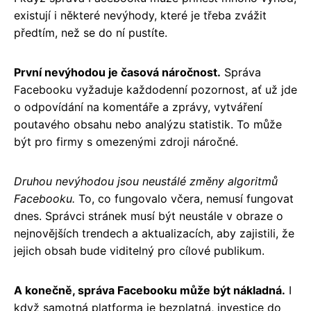
existují i ​​některé nevýhody, které je třeba zvážit
předtím, než se do ní pustíte.
První nevýhodou je časová náročnost.
Správa
Facebooku vyžaduje každodenní pozornost, ať už jde
o odpovídání na komentáře a zprávy, vytváření
poutavého obsahu nebo analýzu statistik. To může
být pro firmy s omezenými zdroji náročné.
Druhou nevýhodou jsou neustálé změny algoritmů
Facebooku.
To, co fungovalo včera, nemusí fungovat
dnes. Správci stránek musí být neustále v obraze o
nejnovějších trendech a aktualizacích, aby zajistili, že
jejich obsah bude viditelný pro cílové publikum.
A konečně, správa Facebooku může být nákladná.
I
když samotná platforma je bezplatná, investice do