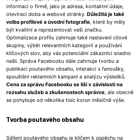
informací o firmě, jako je adresa, kontaktní údaje,
otevírací doba a webové stránky.
Důležitá je také
volba profilové a úvodní fotografie
, které by měly
být kvalitní a reprezentovat vaši značku.
Optimalizace profilu zahrnuje také nastavení cílové
skupiny, výběr relevantních kategorií a používání
klíčových slov, aby vás potenciální zákazníci snadno
našli. Správa Facebooku dále zahrnuje tvorbu a
publikaci poutavého obsahu, interakci s fanoušky,
spouštění reklamních kampaní a analýzu výsledků.
Cena za správu Facebooku se liší v závislosti na
rozsahu služeb a zkušenostech správce
, ale obecně
se pohybuje od několika tisíc korun měsíčně výše.
Tvorba poutavého obsahu
Sdílení poutavého obsahu je klíčem k úspěchu na