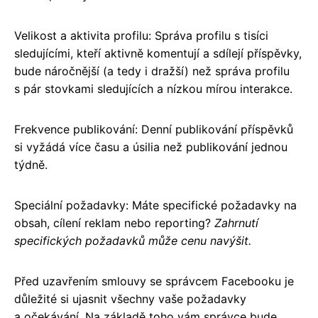
Velikost a aktivita profilu: Správa profilu s tisíci
sledujícími, kteří aktivně komentují a sdílejí příspěvky,
bude náročnější (a tedy i dražší) než správa profilu
s pár stovkami sledujících a nízkou mírou interakce.
Frekvence publikování: Denní publikování příspěvků
si vyžádá více času a úsilia než publikování jednou
týdně.
Speciální požadavky: Máte specifické požadavky na
obsah, cílení reklam nebo reporting?
Zahrnutí
specifických požadavků může cenu navýšit.
Před uzavřením smlouvy se správcem Facebooku je
důležité si ujasnit všechny vaše požadavky
a očekávání. Na základě toho vám správce bude