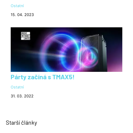
Ostatní
15. 04. 2023
Párty začíná s TMAX5!
Ostatní
31. 03. 2022
Starší články