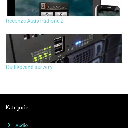
Recenze Asus Padfone 2
Dedikované servery
Kategorie
Audio