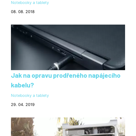
Notebooky a tablety
08. 08. 2018
Jak na opravu prodřeného napájecího
kabelu?
Notebooky a tablety
29. 04. 2019