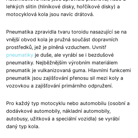
lehkých slitin (hliníkové disky, hořčíkové disky) a
motocyklová kola jsou navíc drátová.
Pneumatika zpravidla tvaru toroidu nasazující se na
vnější obvod kola je pružná součást dopravních
prostředků, jež je plněná vzduchem. Uvnitř
pneumatiky
je duše, ale vyrábí se i bezdušové
pneumatiky. Nejběžnějším výrobním materiálem
pneumatik je vulkanizovaná guma. Hlavními funkcemi
pneumatik jsou zajišťování přenosu sil mezi koly a
vozovkou a zajišťování primárního odpružení.
Pro každý typ motocyklu nebo automobilu (osobní a
dodávkové automobily, nákladní automobily,
autobusy, užitková a speciální vozidla) se vyrábí
daný typ kola.