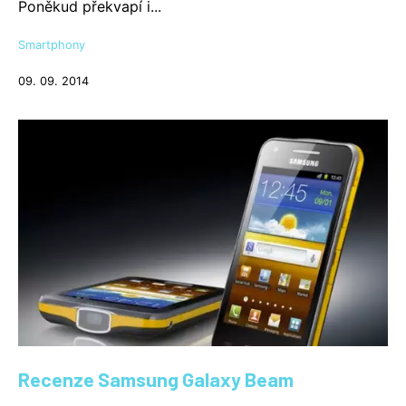
Poněkud překvapí i...
Smartphony
09. 09. 2014
Recenze Samsung Galaxy Beam