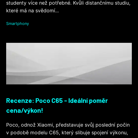
studenty více než potřebné. Kvůli distančnímu studiu,
které má na svědomí...
Smartphony
Recenze: Poco C65 - Ideální poměr
cena/výkon!
Poco, odnož Xiaomi, představuje svůj poslední počin
v podobě modelu C65, který slibuje spojení výkonu,