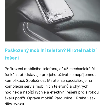
Poškozený mobilní telefon? Mirotel nabízí
řešení
Poškození mobilního telefonu, ať už mechanické či
funkční, představuje pro jeho uživatele nepříjemnou
komplikaci. Společnost Mirotel se specializuje na
komplexní servis mobilních telefonů a chytrých
hodinek a nabízí rychlé a efektivní řešení pro širokou
škálu potíží. Oprava mobilů Pardubice - Praha však
díky svozu...