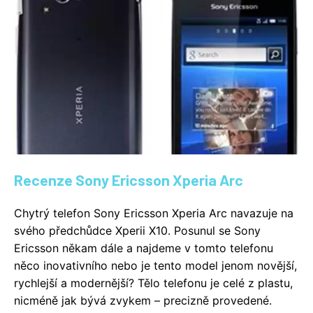
Recenze Sony Ericsson Xperia Arc
Chytrý telefon Sony Ericsson Xperia Arc navazuje na
svého předchůdce Xperii X10. Posunul se Sony
Ericsson někam dále a najdeme v tomto telefonu
něco inovativního nebo je tento model jenom novější,
rychlejší a modernější? Tělo telefonu je celé z plastu,
nicméně jak bývá zvykem – precizně provedené.