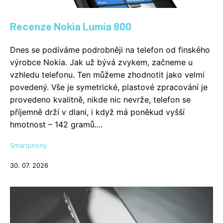
Recenze Nokia Lumia 800
Dnes se podíváme podrobněji na telefon od finského
výrobce Nokia. Jak už bývá zvykem, začneme u
vzhledu telefonu. Ten můžeme zhodnotit jako velmi
povedený. Vše je symetrické, plastové zpracování je
provedeno kvalitně, nikde nic nevrže, telefon se
příjemně drží v dlani, i když má poněkud vyšší
hmotnost – 142 gramů....
Smartphony
30. 07. 2026