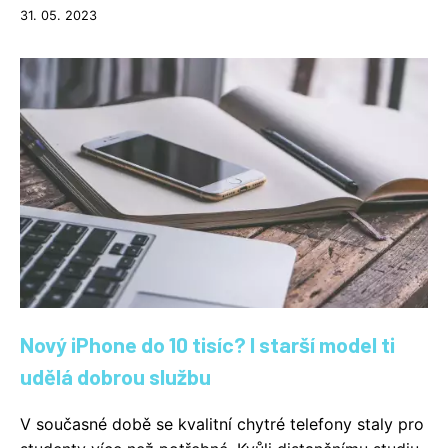
31. 05. 2023
Nový iPhone do 10 tisíc? I starší model ti
udělá dobrou službu
V současné době se kvalitní chytré telefony staly pro