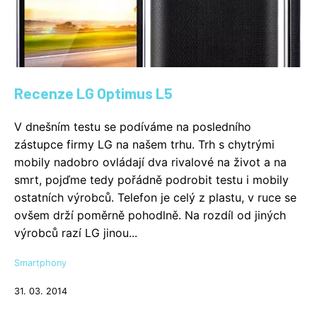
Recenze LG Optimus L5
V dnešním testu se podíváme na posledního
zástupce firmy LG na našem trhu. Trh s chytrými
mobily nadobro ovládají dva rivalové na život a na
smrt, pojďme tedy pořádně podrobit testu i mobily
ostatních výrobců. Telefon je celý z plastu, v ruce se
ovšem drží poměrně pohodlně. Na rozdíl od jiných
výrobců razí LG jinou...
Smartphony
31. 03. 2014