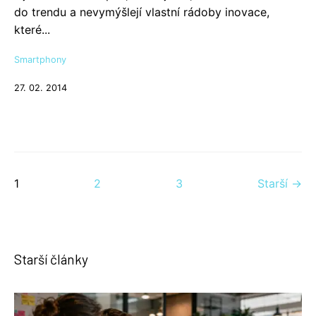
do trendu a nevymýšlejí vlastní rádoby inovace,
které...
Smartphony
27. 02. 2014
1
2
3
Starší →
Starší články