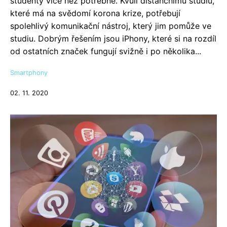
studenty více než potřebné. Kvůli distančnímu studiu,
které má na svědomí korona krize, potřebují
spolehlivý komunikační nástroj, který jim pomůže ve
studiu. Dobrým řešením jsou iPhony, které si na rozdíl
od ostatních značek fungují svižně i po několika...
Smartphony
02. 11. 2020