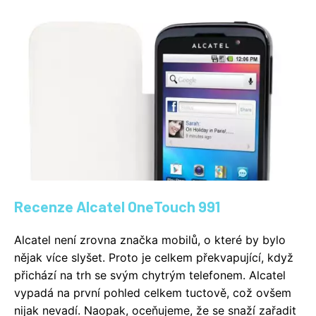
Recenze Alcatel OneTouch 991
Alcatel není zrovna značka mobilů, o které by bylo
nějak více slyšet. Proto je celkem překvapující, když
přichází na trh se svým chytrým telefonem. Alcatel
vypadá na první pohled celkem tuctově, což ovšem
nijak nevadí. Naopak, oceňujeme, že se snaží zařadit