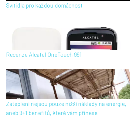
Svítidla pro každou domácnost
Recenze Alcatel OneTouch 991
Zateplení nejsou pouze nižší náklady na energie,
aneb 9+1 benefitů, které vám přinese