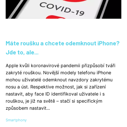
Máte roušku a chcete odemknout iPhone?
Jde to, ale...
Apple kvůli koronavirové pandemii přizpůsobí tváři
zakryté rouškou. Novější modely telefonu iPhone
mohou uživatelé odemknout navzdory zakrytému
nosu a úst. Respektive možnost, jak si zařízení
nastavit, aby face ID identifikoval uživatele i s
rouškou, je již na světě – stačí si specifickým
způsobem nastavit...
Smartphony