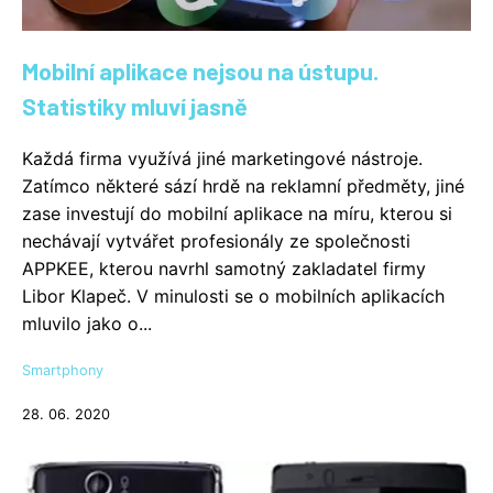
Mobilní aplikace nejsou na ústupu.
Statistiky mluví jasně
Každá firma využívá jiné marketingové nástroje.
Zatímco některé sází hrdě na reklamní předměty, jiné
zase investují do mobilní aplikace na míru, kterou si
nechávají vytvářet profesionály ze společnosti
APPKEE, kterou navrhl samotný zakladatel firmy
Libor Klapeč. V minulosti se o mobilních aplikacích
mluvilo jako o...
Smartphony
28. 06. 2020