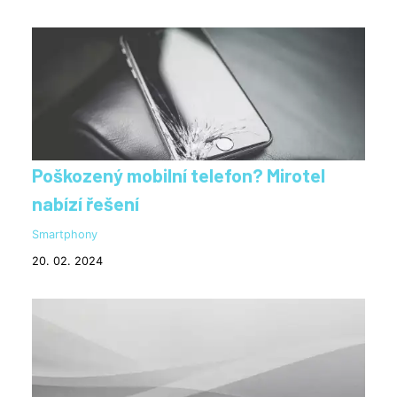
Poškozený mobilní telefon? Mirotel
nabízí řešení
Smartphony
20. 02. 2024