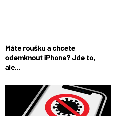
Máte roušku a chcete
odemknout iPhone? Jde to,
ale...