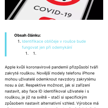
Obsah článku:
Identifikace obličeje v roušce bude
fungovat jen při odemykání
Apple kvůli koronavirové pandemii přizpůsobí tváři
zakryté rouškou. Novější modely telefonu iPhone
mohou uživatelé odemknout navzdory zakrytému
nosu a úst. Respektive možnost, jak si zařízení
nastavit, aby face ID identifikoval uživatele i s
rouškou, je již na světě – stačí si specifickým
způsobem nastavit alternativní vzhled. Výrobce má