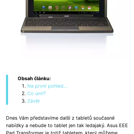
Obsah článku:
Na první pohled…
Co umí?
Závěr
Dnes Vám představíme další z tabletů současné
nabídky a nebude to tablet jen tak ledajaký. Asus EEE
Pad Transformer je totiž tabletem, který můžeme