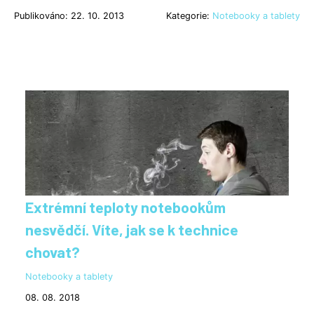
Publikováno: 22. 10. 2013
Kategorie:
Notebooky a tablety
Extrémní teploty notebookům
nesvědčí. Víte, jak se k technice
chovat?
Notebooky a tablety
08. 08. 2018