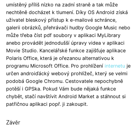
umístěný příliš nízko na zadní straně a tak může
nechtěně docházet k tlumení. Díky OS Android získá
uživatel bleskový přístup k e-mailové schránce,
galerii obrázků, přehrávači hudby Google Music nebo
může třeba číst pdf soubory v aplikaci MyLibrary
anebo provádět jednodušší úpravy videa v aplikaci
Movie Studio. Kancelářské funkce zajišťuje aplikace
Polaris Office, která je ořezanou alternativou k
programu Microsoft Office. Pro prohlížení
internetu
je
určen androiďácký webový prohlížeč, který se velmi
podobá Google Chromu. Cestovatele nepochybně
potěší i GPSka. Pokud Vám bude nějaká funkce
chybět, stačí navštívit Android Market a stáhnout si
patřičnou aplikaci popř. ji zakoupit.
Závěr