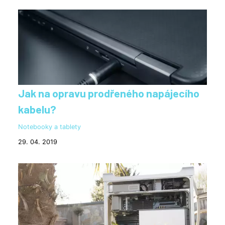
Jak na opravu prodřeného napájecího
kabelu?
Notebooky a tablety
29. 04. 2019