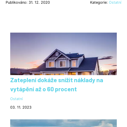
Publikováno: 31. 12. 2020
Kategorie:
Ostatní
Zateplení dokáže snížit náklady na
vytápění až o 60 procent
Ostatní
03. 11. 2023