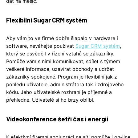
dat na měsíc.
Flexibilní Sugar CRM systém
Aby vám to ve firmě dobře šlapalo v hardware i
software, neváhejte používat
Sugar CRM systém
,
který se osvědčil v řízení vztahů se zákazníky.
Pomůže vám s nimi komunikovat, sdílet s týmem
veškeré informace, uzavírat obchody a udržet
zákazníky spokojené. Program je flexibilní jak z
pohledu uživatele, administrátora tak i zdrojového
kódu. Jeho uživatelské rozhraní je příjemné a
přehledné. Uživatelé si ho brzy oblíbí.
Videokonference šetří čas i energii
K efektivní firemní spolupráci na síti pomůže i on-line