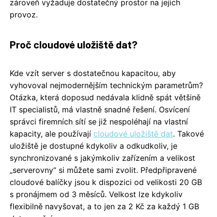
zároveň vyžaduje dostatečný prostor na jejich
provoz.
Proč cloudové uložiště dat?
Kde vzít server s dostatečnou kapacitou, aby
vyhovoval nejmodernějším technickým parametrům?
Otázka, která doposud nedávala klidně spát většině
IT specialistů, má vlastně snadné řešení. Osvícení
správci firemních sítí se již nespoléhají na vlastní
kapacity, ale používají
cloudové uložiště dat
. Takové
uložiště je dostupné kdykoliv a odkudkoliv, je
synchronizované s jakýmkoliv zařízením a velikost
„serverovny“ si můžete sami zvolit. Předpřipravené
cloudové balíčky jsou k dispozici od velikosti 20 GB
s pronájmem od 3 měsíců. Velkost lze kdykoliv
flexibilně navyšovat, a to jen za 2 Kč za každý 1 GB