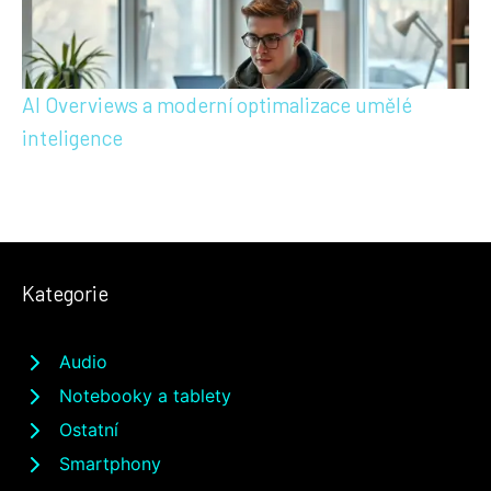
AI Overviews a moderní optimalizace umělé
inteligence
Kategorie
Audio
Notebooky a tablety
Ostatní
Smartphony