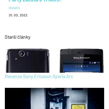
Ostatní
31. 03. 2022
Starší články
Recenze Sony Ericsson Xperia Arc