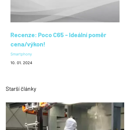
Recenze: Poco C65 - Ideální poměr
cena/výkon!
Smartphony
10. 01. 2024
Starší články