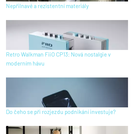
Nepřilnavé a rezistentní materiály
Retro Walkman FiiO CP13: Nová nostalgie v
moderním hávu
Do čeho se při rozjezdu podnikání investuje?