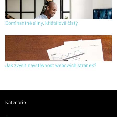
Dominantně silný, křišťálově čistý
Jak zvýšit návštěvnost webových stránek?
Kategorie