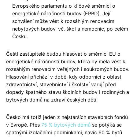
Evropského parlamentu o klíčové směrnici o
energetické náročnosti budov (EPBD). Její
schválení může vést k rozsáhlým renovacím
nebytových budov, vč. škol a nemocnic, po celém
Česku.
Čeští zastupitelé budou hlasovat o směrnici EU o
energetické náročnosti budov, která by měla vést k
rozsáhlým renovacím veřejných i soukromých budov.
Hlasování přichází v době, kdy odborníci z oblasti
zdravotnictví, stavebnictví i školství varují před
dopady špatného stavu školních budov i rodinných a
bytových domů na zdraví českých dětí.
Česko má totiž jeden z nejstarších stavebních fondů
v Evropě. Přes
75 % bytových domů
se potýká se
špatnými izolačními podmínkami, navíc 60 % bytů