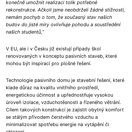
konečně umožnit realizaci tolik potřebné
rekonstrukce. Ačkoli jsme neobdrželi žádné stížnosti,
nemám pochyb o tom, že současný stav našich
budov do jisté míry ovlivňuje pohodu a soustředění
našich studentů,“
V EU, ale i v Česku již existují případy škol
renovovaných v konceptu pasivních staveb, které
mohou být inspirací pro plošné řešení.
Technologie pasivního domu je stavební řešení, které
klade důraz na kvalitu vnitřního prostředí,
energetickou účinnost a upřednostňuje vysokou
úroveň izolace, vzduchotěsnosti a řízeného větrání.
Cílem takových konstrukcí je zajistit obytný komfort
se stálým přívodem čerstvého vzduchu a
minimalizovat spotřebu energie na vytápění či
chlazení.