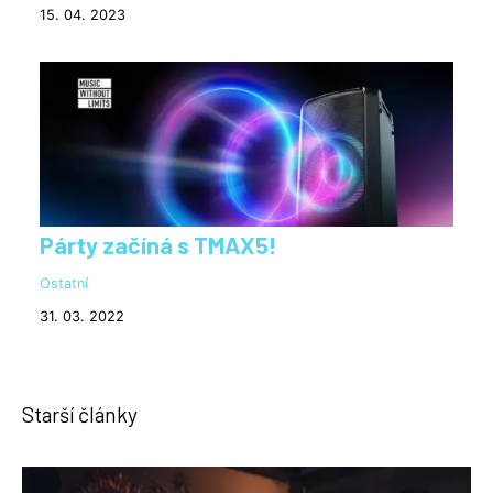
15. 04. 2023
Párty začíná s TMAX5!
Ostatní
31. 03. 2022
Starší články