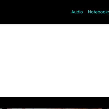
Audio
Notebooky