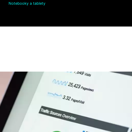
Notebooky a tablety