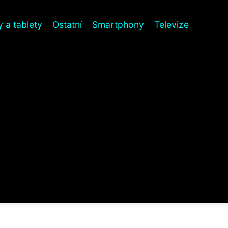
 a tablety
Ostatní
Smartphony
Televize