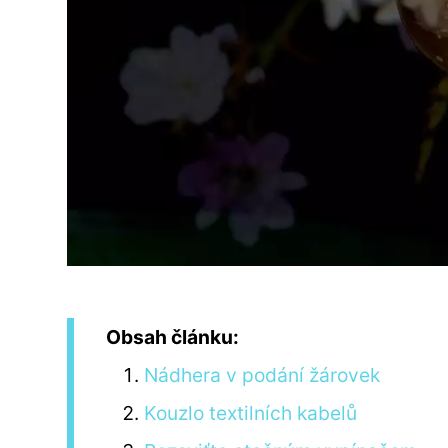
Obsah článku:
Nádhera v podání žárovek
Kouzlo textilních kabelů